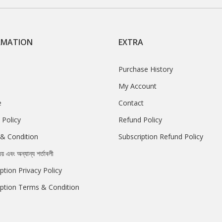
RMATION
EXTRA
Purchase History
My Account
e
Contact
 Policy
Refund Policy
& Condition
Subscription Refund Policy
রয় এবং অন্যান্য শর্তাবলী
ption Privacy Policy
iption Terms & Condition