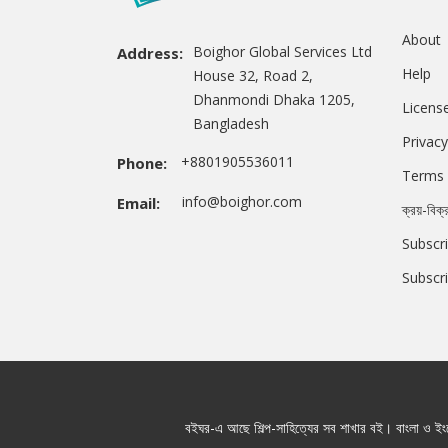
About
Boighor Global Services Ltd
Address:
Help
House 32, Road 2,
Dhanmondi Dhaka 1205,
Licens
Bangladesh
Privacy
+8801905536011
Phone:
Terms 
info@boighor.com
Email:
ক্রয়-বিক্
Subscri
Subscr
বইঘর-এ আছে শিল্প-সাহিত্যের সব শাখার বই। বাংলা ও ইংরে