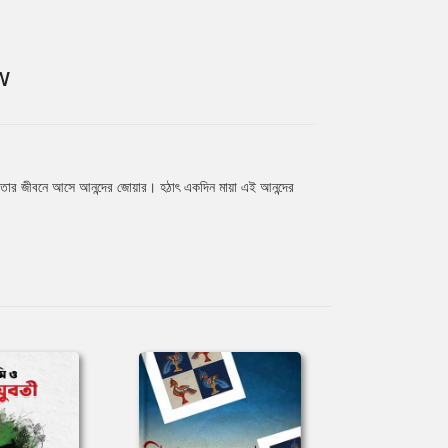
W
। তার জীবনে আসে আনন্দের জোয়ার। হঠাৎ একদিন মায়া এই আনন্দের