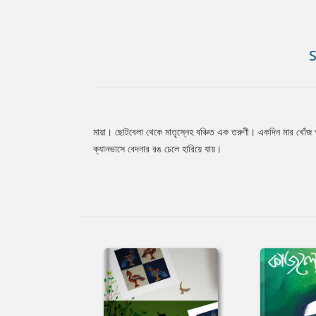
মায়া। ছোটবেলা থেকে মাতৃস্নেহ বঞ্চিত এক তরুণী। একদিন মার খোঁজ
Tab
ক্যানভাসে বেদনার রঙ ঢেলে হারিয়ে যায়।
Article