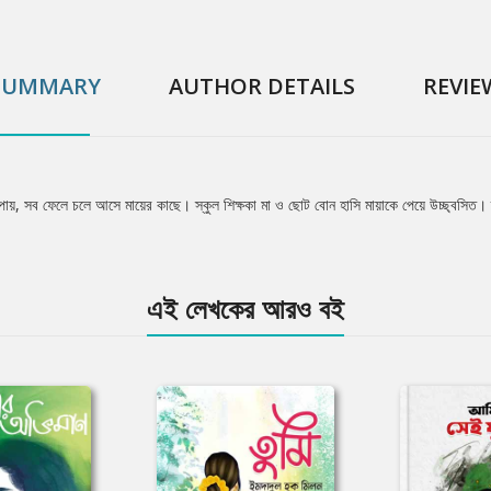
SUMMARY
AUTHOR DETAILS
REVIE
 পায়, সব ফেলে চলে আসে মায়ের কাছে। স্কুল শিক্ষকা মা ও ছোট বোন হাসি মায়াকে পেয়ে উচ্ছ্বসিত
এই লেখকের আরও বই