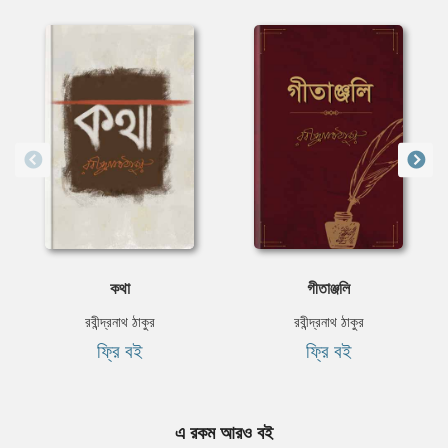
কথা
গীতাঞ্জলি
রবীন্দ্রনাথ ঠাকুর
রবীন্দ্রনাথ ঠাকুর
ফ্রি বই
ফ্রি বই
এ রকম আরও বই