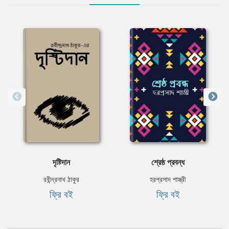
দৃষ্টিদান
শ্রেষ্ঠ প্রবন্ধ
রবীন্দ্রনাথ ঠাকুর
হরপ্রসাদ শাস্ত্রী
ফ্রি বই
ফ্রি বই