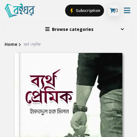
0
Subscription
Browse categories
Home
ব্যর্থ প্রেমিক
Site
Breadcrumb