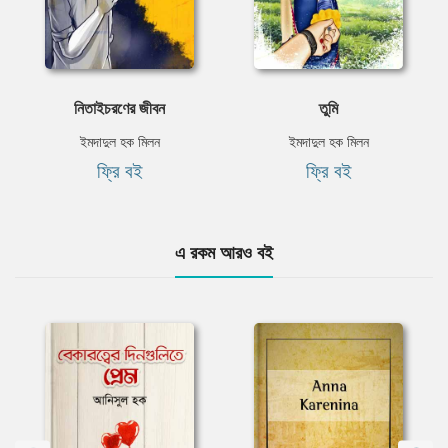
নিতাইচরণের জীবন
তুমি
ইমদাদুল হক মিলন
ইমদাদুল হক মিলন
ফ্রি বই
ফ্রি বই
এ রকম আরও বই