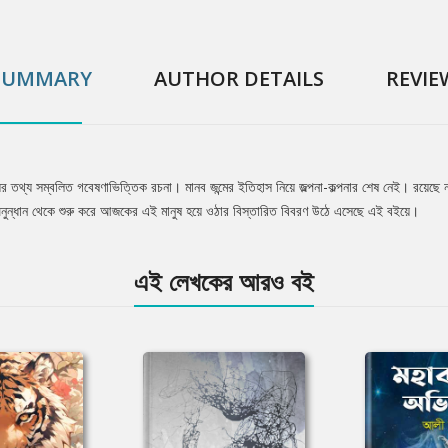
SUMMARY
AUTHOR DETAILS
REVIE
ের তথ্য সম্বলিত গবেষণাভিত্তিক রচনা। মানব জন্মের ইতিহাস নিয়ে জল্পনা-কল্পনার শেষ নেই। রয়েছে না
িক অনুন্ধান থেকে শুরু করে আজকের এই মানুষ হয়ে ওঠার বিস্তারিত বিবরণ উঠে এসেছে এই বইয়ে।
এই লেখকের আরও বই