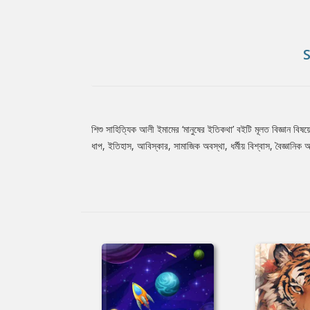
শিশু সাহিত্যিক আলী ইমামের ‘মানুষের ইতিকথা’ বইটি মূলত বিজ্ঞান বিষয়
Tab
ধাপ, ইতিহাস, আবিস্কার, সামাজিক অবস্থা, ধর্মীয় বিশ্বাস, বৈজ্ঞান
Article