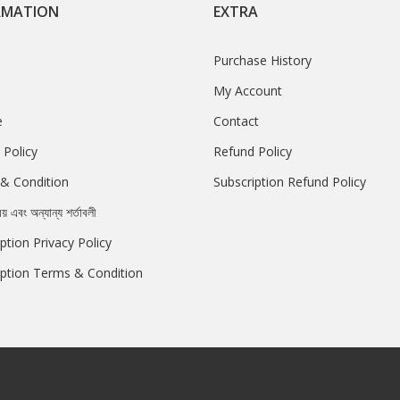
RMATION
EXTRA
Purchase History
My Account
e
Contact
 Policy
Refund Policy
& Condition
Subscription Refund Policy
রয় এবং অন্যান্য শর্তাবলী
ption Privacy Policy
iption Terms & Condition