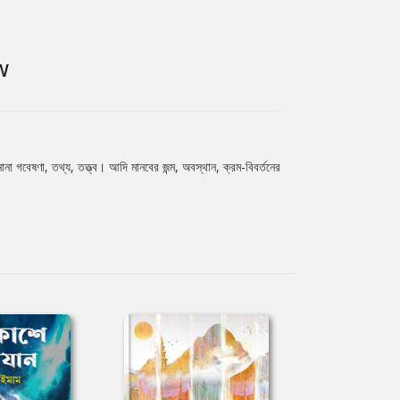
W
না গবেষণা, তথ্য, তত্ত্ব। আদি মানবের জন্ম, অবস্থান, ক্রম-বিবর্তনের