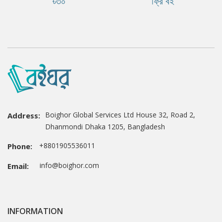
৳৩০
ফ্রি বই
Boighor Global Services Ltd House 32, Road 2,
Address:
Dhanmondi Dhaka 1205, Bangladesh
+8801905536011
Phone:
info@boighor.com
Email:
INFORMATION