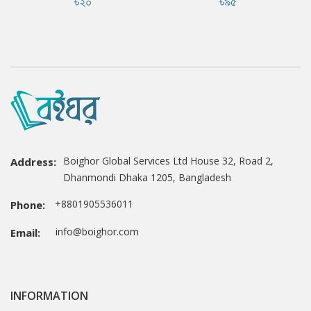
৳২০
৳৯৫
Boighor Global Services Ltd House 32, Road 2,
Address:
Dhanmondi Dhaka 1205, Bangladesh
+8801905536011
Phone:
info@boighor.com
Email:
INFORMATION