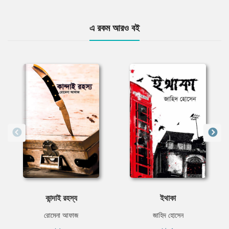
এ রকম আরও বই
কান্দাই রহস্য
ইথাকা
রোমেনা আফাজ
জাহিদ হোসেন