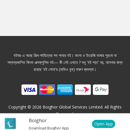
বইঘর-এ আছে শিল্প-সাহিত্যের সব শাখার বই। বাংলা ও ইংরেজি ভাষার পুরনো বা
সদ্যপ্রকাশিত কিংবা এক্সক্লুসিভ বই— কী নেই এখানে ? শুধু 'বই পড়া' নয়, আপনার জন্য
রয়েছে 'বই শোনা'র (অডিও বুক) দারুণ ব্যবস্থা।
Copyright ©
2026
Boighor Global Services Limited. All Rights
Reserved.
Boighor
Open App
Download Boighor App