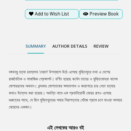
Add to Wish List
Preview Book
SUMMARY
AUTHOR DETAILS
REVIEW
বঙ্গবন্ধু হত্যা রহস্যসহ ‘দেয়াল’ উপন্যাসে উঠে এসেছে মুক্তিযুদ্ধ তথা এ দেশের
Tab
রাজনৈতিক ও সামাজিক প্রেক্ষাপট। বর্ণিত হয়েছে কর্নেল তাহের ও মুক্তিযোদ্ধা খালেদ
মোশাররফের অবদান। খন্দকার মোশতাকের ক্ষমতালাভ ও কারাগারে চার নেতা হত্যার
Article
কথাও উল্লেখ করা হয়েছে। অবন্তি নামে এক প্রথাবিরোধী মেয়ের গল্পও এসেছে
গুরুত্বের সাথে, যে ছিল মুক্তিযুদ্ধের সময়ে নিরাপত্তার খোঁজে গ্রামে চলে যাওয়া অসহায়
মেয়েদের একজন।
এই লেখকের আরও বই