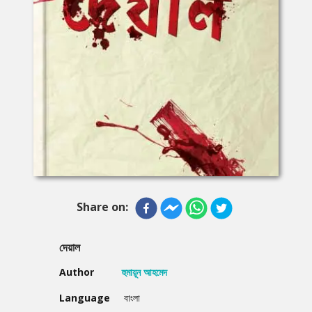
Share on:
দেয়াল
Author
হুমায়ূন আহমেদ
Language
বাংলা