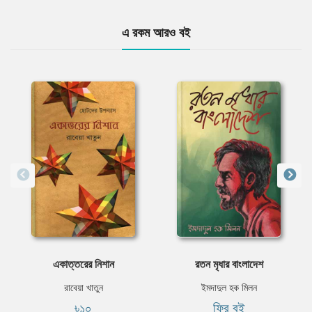
এ রকম আরও বই
একাত্তরের নিশান
রতন মৃধার বাংলাদেশ
রাবেয়া খাতুন
ইমদাদুল হক মিলন
৳১০
ফ্রি বই