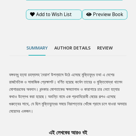
Add to Wish List
Preview Book
SUMMARY
AUTHOR DETAILS
REVIEW
বঙ্গবন্ধু হত্যা রহস্যসহ ‘দেয়াল’ উপন্যাসে উঠে এসেছে মুক্তিযুদ্ধ তথা এ দেশের
Tab
রাজনৈতিক ও সামাজিক প্রেক্ষাপট। বর্ণিত হয়েছে কর্নেল তাহের ও মুক্তিযোদ্ধা খালেদ
মোশাররফের অবদান। খন্দকার মোশতাকের ক্ষমতালাভ ও কারাগারে চার নেতা হত্যার
Article
কথাও উল্লেখ করা হয়েছে। অবন্তি নামে এক প্রথাবিরোধী মেয়ের গল্পও এসেছে
গুরুত্বের সাথে, যে ছিল মুক্তিযুদ্ধের সময়ে নিরাপত্তার খোঁজে গ্রামে চলে যাওয়া অসহায়
মেয়েদের একজন।
এই লেখকের আরও বই