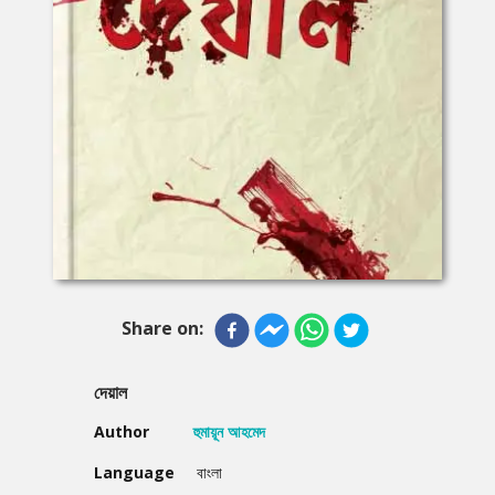
Share on:
দেয়াল
Author
হুমায়ূন আহমেদ
Language
বাংলা