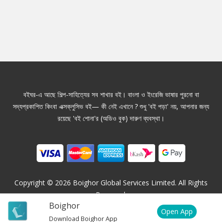
বইঘর-এ আছে শিল্প-সাহিত্যের সব শাখার বই। বাংলা ও ইংরেজি ভাষার পুরনো বা
সদ্যপ্রকাশিত কিংবা এক্সক্লুসিভ বই— কী নেই এখানে ? শুধু 'বই পড়া' নয়, আপনার জন্য
রয়েছে 'বই শোনা'র (অডিও বুক) দারুণ ব্যবস্থা।
Copyright ©
2026
Boighor Global Services Limited. All Rights
Reserved.
Boighor
Open App
Download Boighor App