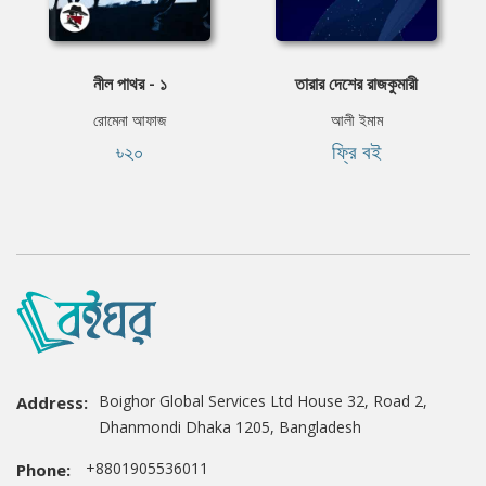
নীল পাথর - ১
তারার দেশের রাজকুমারী
রোমেনা আফাজ
আলী ইমাম
৳২০
ফ্রি বই
Boighor Global Services Ltd House 32, Road 2,
Address:
Dhanmondi Dhaka 1205, Bangladesh
+8801905536011
Phone: