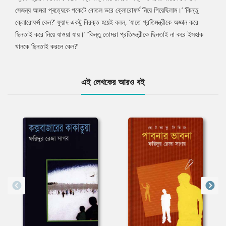
সেজন্য আমরা প্ৰত্যেকে পকেটে বোতল ভরে ক্লোরোফর্ম নিয়ে গিয়েছিলাম।’ ‘কিন্তু
ক্লোরোফর্ম কেন?’ ফুয়াদ একটু বিরক্ত হয়েই বলল, ‘যাতে প্রতিমন্ত্রীকে অজ্ঞান করে
ছিনতাই করে নিয়ে যাওয়া যায়।’ ‘কিন্তু তোমরা প্রতিমন্ত্রীকে ছিনতাই না করে ইসহাক
খানকে ছিনতাই করলে কেন?’
এই লেখকের আরও বই