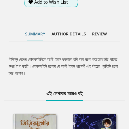
Add to Wish List
SUMMARY
AUTHOR DETAILS
REVIEW
বিভিন্ন দেশের লোককাহিনিকে আলী ইমাম শব্দজালে বন্দি করে রচনা করেছেন তাঁর ‘বাঘের
Tab
উপর টাগ’ বইটি। লোককাহিনি রচনায় যে আলী ইমাম পারদর্শী এই বইয়ের প্রতিটি রচনা
তার প্রমাণ।
Article
এই লেখকের আরও বই