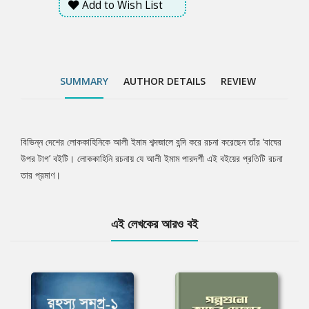
Add to Wish List
SUMMARY
AUTHOR DETAILS
REVIEW
বিভিন্ন দেশের লোককাহিনিকে আলী ইমাম শব্দজালে বন্দি করে রচনা করেছেন তাঁর ‘বাঘের
Tab
উপর টাগ’ বইটি। লোককাহিনি রচনায় যে আলী ইমাম পারদর্শী এই বইয়ের প্রতিটি রচনা
তার প্রমাণ।
Article
এই লেখকের আরও বই