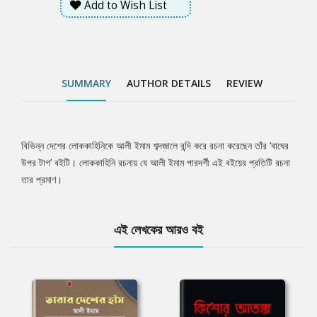
Add to Wish List
SUMMARY
AUTHOR DETAILS
REVIEW
বিভিন্ন দেশের লোককাহিনিকে আলী ইমাম শব্দজালে বন্দি করে রচনা করেছেন তাঁর ‘বাঘের
Tab
উপর টাগ’ বইটি। লোককাহিনি রচনায় যে আলী ইমাম পারদর্শী এই বইয়ের প্রতিটি রচনা
তার প্রমাণ।
Article
এই লেখকের আরও বই