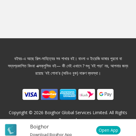
বইঘর-এ আছে শিল্প-সাহিত্যের সব শাখার বই। বাংলা ও ইংরেজি ভাষার পুরনো বা
সদ্যপ্রকাশিত কিংবা এক্সক্লুসিভ বই— কী নেই এখানে ? শুধু 'বই পড়া' নয়, আপনার জন্য
রয়েছে 'বই শোনা'র (অডিও বুক) দারুণ ব্যবস্থা।
Copyright ©
2026
Boighor Global Services Limited. All Rights
Reserved.
Boighor
Open App
Download Boighor App