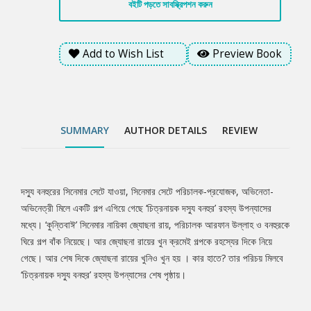
বইটি পড়তে সাবস্ক্রিপশন করুন
Add to Wish List
Preview Book
SUMMARY
AUTHOR DETAILS
REVIEW
দস্যু বনহুরের সিনেমার সেটে যাওয়া, সিনেমার সেটে পরিচালক-প্রযোজক, অভিনেতা-
Tab
অভিনেত্রী মিলে একটি গল্প এগিয়ে গেছে ‘চিত্রনায়ক দস্যু বনহুর’ রহস্য উপন্যাসের
মধ্যে। ‘কুন্তিবাঈ’ সিনেমার নায়িকা জ্যোছনা রায়, পরিচালক আরফান উল্লাহ ও বনহুরকে
Article
ঘিরে গল্প বাঁক নিয়েছে। আর জ্যোছনা রায়ের খুন ক্রমেই গল্পকে রহস্যের দিকে নিয়ে
গেছে। আর শেষ দিকে জ্যোছনা রায়ের খুনিও খুন হয় । কার হাতে? তার পরিচয় মিলবে
‘চিত্রনায়ক দস্যু বনহুর’ রহস্য উপন্যাসের শেষ পৃষ্ঠায়।