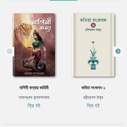
নাগিনী কন্যার কাহিনী
কবিতা সংকলন-১
তারাশঙ্কর বন্দ্যোপাধ্যায়
রবীন্দ্রনাথ ঠাকুর
ফ্রি বই
ফ্রি বই