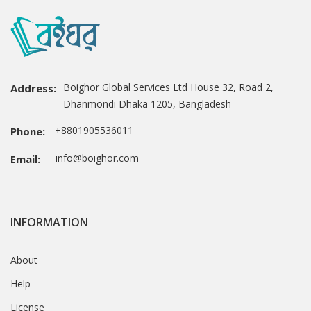
Boighor Global Services Ltd House 32, Road 2,
Address:
Dhanmondi Dhaka 1205, Bangladesh
+8801905536011
Phone:
info@boighor.com
Email:
INFORMATION
About
Help
License