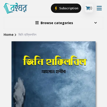
0
Subscription
Browse categories
Home
জিনি হাক্কিলবিল
Site
Breadcrumb