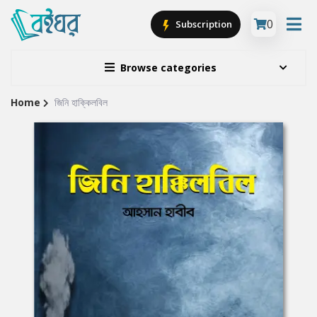
0
Subscription
Browse categories
Home
জিনি হাক্কিলবিল
Site
Breadcrumb