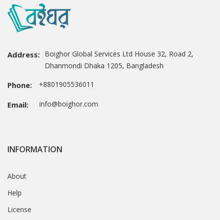
Boighor Global Services Ltd House 32, Road 2,
Address:
Dhanmondi Dhaka 1205, Bangladesh
+8801905536011
Phone:
info@boighor.com
Email:
INFORMATION
About
Help
License