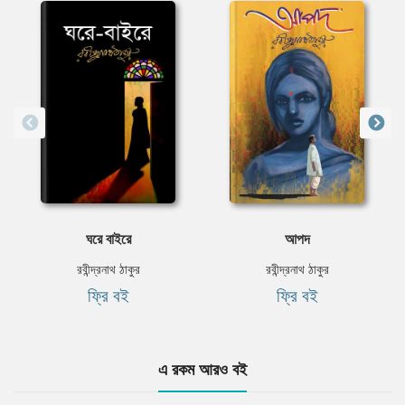
ঘরে বাইরে
আপদ
রবীন্দ্রনাথ ঠাকুর
রবীন্দ্রনাথ ঠাকুর
ফ্রি বই
ফ্রি বই
এ রকম আরও বই