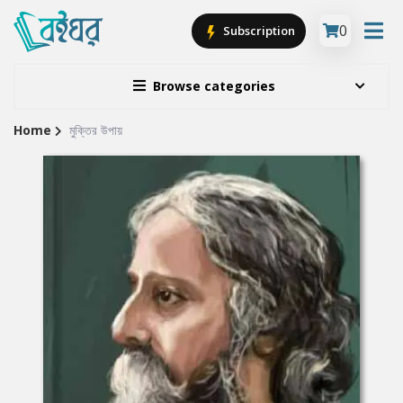
0
Subscription
Browse categories
Home
মুক্তির উপায়
Site
Breadcrumb