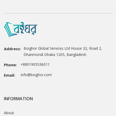
Boighor Global Services Ltd House 32, Road 2,
Address:
Dhanmondi Dhaka 1205, Bangladesh
+8801905536011
Phone:
info@boighor.com
Email:
INFORMATION
About