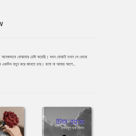
W
ছি। অনেকভাবে বোঝাবার চেষ্টা করেছি। যখন বোঝাই তখন সে বোঝে
বার একদিন নতুন করে জানতে চায়। বলো না আমার আগে...