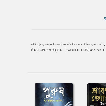
ফাহিম খুব সন্দেহপ্রবণ ছেলে। ওর ধারণা ওর সঙ্গে পরিচয় হওয়ার 
Tab
ঠিকই। আমার সঙ্গে হুঁ হ্যাঁ করে। যেন আমার সব কথাই অক্ষরে অক্ষর
Article