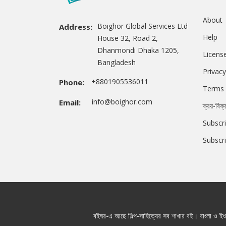
About
Boighor Global Services Ltd
Address:
Help
House 32, Road 2,
Dhanmondi Dhaka 1205,
Licens
Bangladesh
Privacy
+8801905536011
Phone:
Terms 
info@boighor.com
Email:
ক্রয়-বিক্
Subscri
Subscr
বইঘর-এ আছে শিল্প-সাহিত্যের সব শাখার বই। বাংলা ও ইংরে