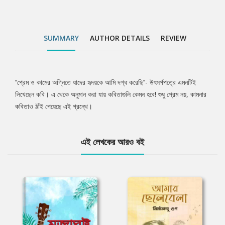
SUMMARY
AUTHOR DETAILS
REVIEW
‘‘প্রেম ও কামের অগ্নিতে যাদের হৃদয়কে আমি দগ্ধ করেছি’’- উৎসর্গপত্রে এমনটিই
Tab
লিখেছেন কবি। এ থেকে অনুমান করা যায় কবিতাগুলি কেমন হবে! শুধু প্রেম নয়, কামনার
কবিতাও ঠাঁই পেয়েছে এই গ্রন্থে।
Article
এই লেখকের আরও বই