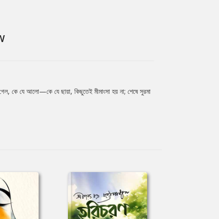
W
 গেল, কে যে আলো—কে যে ছায়া, কিছুতেই মীমাংসা হয় না; শেষে সুরমা