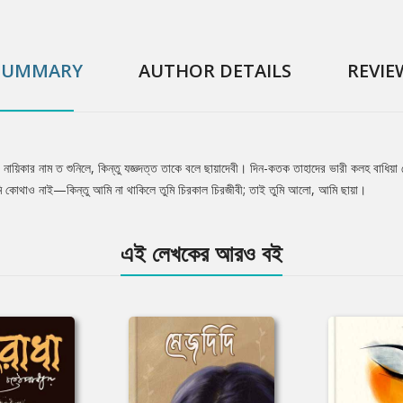
SUMMARY
AUTHOR DETAILS
REVIE
নায়িকার নাম ত শুনিলে, কিন্তু যজ্ঞদত্ত তাকে বলে ছায়াদেবী। দিন-কতক তাহাদের ভারী কলহ বাধিয়া
লে আমি কোথাও নাই—কিন্তু আমি না থাকিলে তুমি চিরকাল চিরজীবী; তাই তুমি আলো, আমি ছায়া।
এই লেখকের আরও বই