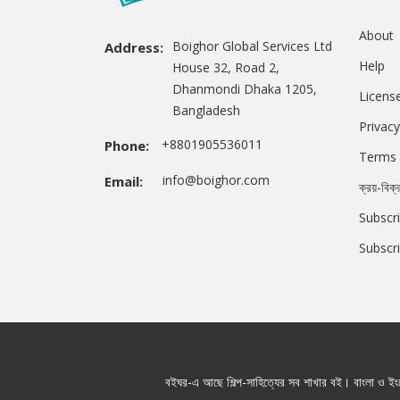
About
Boighor Global Services Ltd
Address:
Help
House 32, Road 2,
Dhanmondi Dhaka 1205,
Licens
Bangladesh
Privacy
+8801905536011
Phone:
Terms 
info@boighor.com
Email:
ক্রয়-বিক্
Subscri
Subscr
বইঘর-এ আছে শিল্প-সাহিত্যের সব শাখার বই। বাংলা ও ইংরে