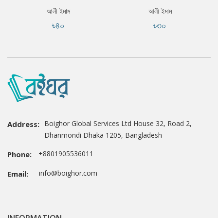
আলী ইমাম
আলী ইমাম
৳৪০
৳৩০
Boighor Global Services Ltd House 32, Road 2,
Address:
Dhanmondi Dhaka 1205, Bangladesh
+8801905536011
Phone:
info@boighor.com
Email: