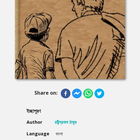
Share on:
ইচ্ছাপূরণ
Author
রবীন্দ্রনাথ ঠাকুর
Language
বাংলা