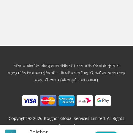
বইঘর-এ আছে শিল্প-সাহিত্যের সব শাখার বই। বাংলা ও ইংরেজি ভাষার পুরনো বা
সদ্যপ্রকাশিত কিংবা এক্সক্লুসিভ বই— কী নেই এখানে ? শুধু 'বই পড়া' নয়, আপনার জন্য
রয়েছে 'বই শোনা'র (অডিও বুক) দারুণ ব্যবস্থা।
Copyright ©
2026
Boighor Global Services Limited. All Rights
Reserved.
Boighor