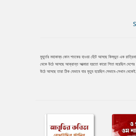
মুহূর্তের মহাকাব্য কোন শতকের হাওয়া হেঁটে আসছে কিম্ভুত এক রাত্রি
Tab
থেকে উঠে আসছে আক্রান্ত আত্মারা হয়তো কারো পিতা মরেছিল দেশের জন্য
উঠে আসছে তারা ঠিক যেভাবে যার মৃত্যু হয়েছিল সেভাবে-সেখান থেকেই.....
Article