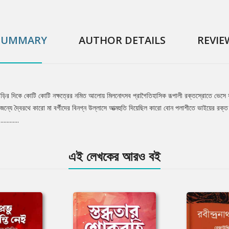
SUMMARY
AUTHOR DETAILS
REVIE
বাড়ির দিকে কোটি কোটি নক্ষত্রের নমিত আলোয় মিলনোৎসব প্রাগৈতিহাসিক রূপালী রক্তস্রোতে ভেসে যাচ
ে দ্বৈরথে কারো মা বর্গীদের বিনগ্ন উল্লাসে আত্মহুতি দিয়েছিল কারো বোন পলাশীতে ভাইয়ের রক্ত দ
........
এই লেখকের আরও বই