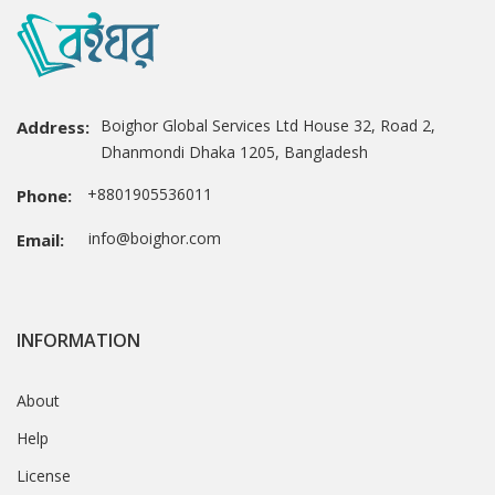
Boighor Global Services Ltd House 32, Road 2,
Address:
Dhanmondi Dhaka 1205, Bangladesh
+8801905536011
Phone:
info@boighor.com
Email:
INFORMATION
About
Help
License