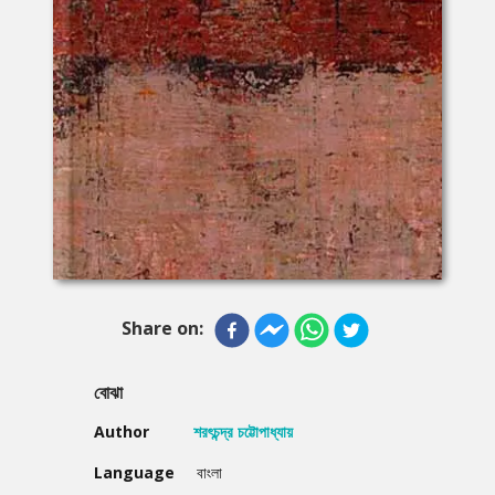
Share on:
বোঝা
Author
শরৎচন্দ্র চট্টোপাধ্যায়
Language
বাংলা