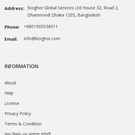
Boighor Global Services Ltd House 32, Road 2,
Address:
Dhanmondi Dhaka 1205, Bangladesh
+8801905536011
Phone:
info@boighor.com
Email:
INFORMATION
About
Help
License
Privacy Policy
Terms & Condition
ক্রয়-বিক্রয় এবং অন্যান্য শর্তাবলী