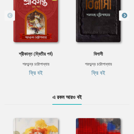
শ্রীকান্ত (দ্বিতীয় পর্ব)
বিলাসী
শরৎচন্দ্র চট্টোপাধ্যায়
শরৎচন্দ্র চট্টোপাধ্যায়
ফ্রি বই
ফ্রি বই
এ রকম আরও বই