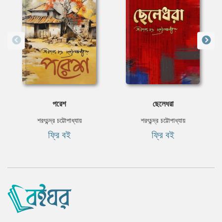
পরেশ
ছেলেধরা
শরৎচন্দ্র চট্টোপাধ্যায়
শরৎচন্দ্র চট্টোপাধ্যায়
ফ্রি বই
ফ্রি বই