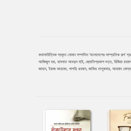
কথাসাহিত্যিক স্বকৃত নোমান সম্পাদিত ‘বাংলাদেশের সাম্প্রতিক গল্প’
Tab
আজিজুল হক, হাসনাত আবদুল হাই, জ্যোতিপ্রকাশ দত্ত, রিজিয়া রহমান, 
জাহান, ইরাজ আহমেদ, পাপড়ি রহমান, জাকির তালুকদার, আহমাদ মোস্তফা
Article