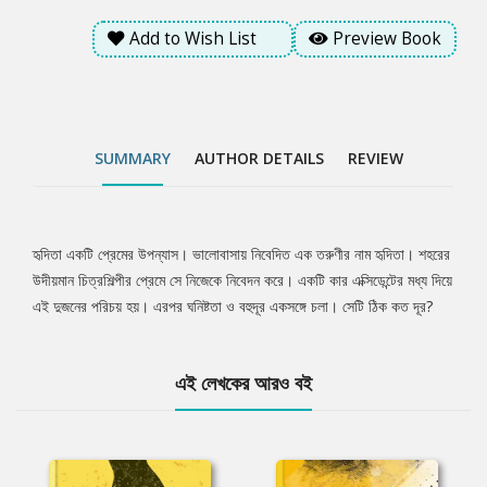
Add to Wish List
Preview Book
SUMMARY
AUTHOR DETAILS
REVIEW
হৃদিতা একটি প্রেমের উপন্যাস। ভালোবাসায় নিবেদিত এক তরুণীর নাম হৃদিতা। শহরের
Tab
উদীয়মান চিত্রশিল্পীর প্রেমে সে নিজেকে নিবেদন করে। একটি কার এক্সিডেন্টের মধ্য দিয়ে
এই দুজনের পরিচয় হয়। এরপর ঘনিষ্টতা ও বহুদূর একসঙ্গে চলা। সেটি ঠিক কত দূর?
Article
এই লেখকের আরও বই