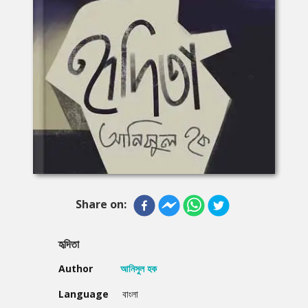
Share on:
হৃদিতা
Author
আনিসুল হক
Language
বাংলা