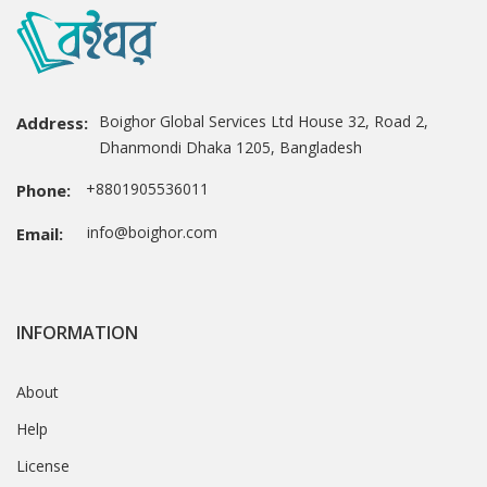
Boighor Global Services Ltd House 32, Road 2,
Address:
Dhanmondi Dhaka 1205, Bangladesh
+8801905536011
Phone:
info@boighor.com
Email:
INFORMATION
About
Help
License