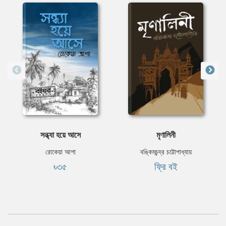
সন্ধ্যা হয়ে আসে
মৃণালিনী
রোকেয়া আশা
বঙ্কিমচন্দ্র চট্টোপাধ্যায়
৳৩৫
ফ্রি বই