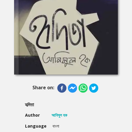
Share on:
হৃদিতা
Author
আনিসুল হক
Language
বাংলা