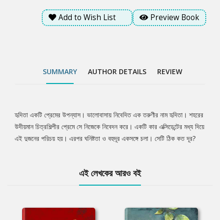
Add to Wish List
Preview Book
SUMMARY
AUTHOR DETAILS
REVIEW
হৃদিতা একটি প্রেমের উপন্যাস। ভালোবাসায় নিবেদিত এক তরুণীর নাম হৃদিতা। শহরের
Tab
উদীয়মান চিত্রশিল্পীর প্রেমে সে নিজেকে নিবেদন করে। একটি কার এক্সিডেন্টের মধ্য দিয়ে
এই দুজনের পরিচয় হয়। এরপর ঘনিষ্টতা ও বহুদূর একসঙ্গে চলা। সেটি ঠিক কত দূর?
Article
এই লেখকের আরও বই