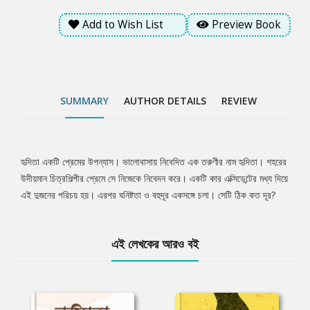
Add to Wish List
Preview Book
SUMMARY
AUTHOR DETAILS
REVIEW
হৃদিতা একটি প্রেমের উপন্যাস। ভালোবাসায় নিবেদিত এক তরুণীর নাম হৃদিতা। শহরের
Tab
উদীয়মান চিত্রশিল্পীর প্রেমে সে নিজেকে নিবেদন করে। একটি কার এক্সিডেন্টের মধ্য দিয়ে
এই দুজনের পরিচয় হয়। এরপর ঘনিষ্টতা ও বহুদূর একসঙ্গে চলা। সেটি ঠিক কত দূর?
Article
এই লেখকের আরও বই