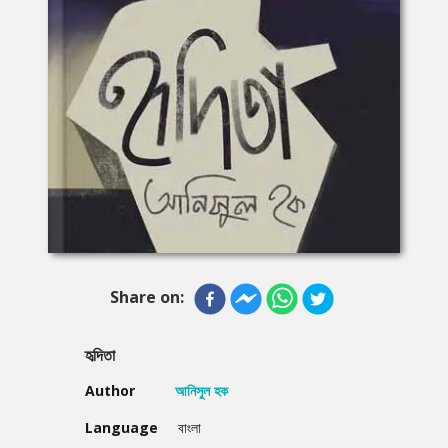
Share on:
হৃদিতা
Author
আনিসুল হক
Language
বাংলা