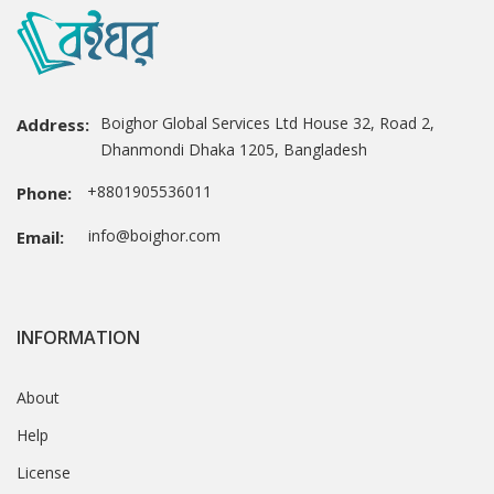
Boighor Global Services Ltd House 32, Road 2,
Address:
Dhanmondi Dhaka 1205, Bangladesh
+8801905536011
Phone:
info@boighor.com
Email:
INFORMATION
About
Help
License