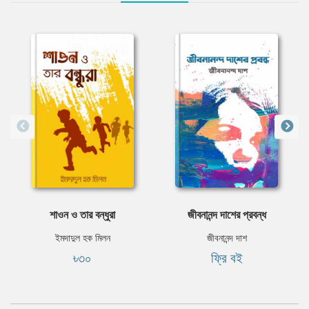
শাওন ও তার বন্ধুরা
জীবনানন্দ দাশের প্রবন্ধ
ইমদাদুল হক মিলন
জীবনানন্দ দাশ
৳৩০
ফ্রি বই