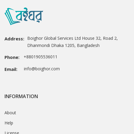
Boighor Global Services Ltd House 32, Road 2,
Address:
Dhanmondi Dhaka 1205, Bangladesh
+8801905536011
Phone:
info@boighor.com
Email:
INFORMATION
About
Help
License