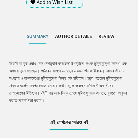
Add to Wish List
SUMMARY
AUTHOR DETAILS
REVIEW
‘চিয়ারি বা বুদু ওঁরাও কেন দেশত্যাগ করেছিল’ উপন্যাসে লেখক মুক্তিযুদ্ধের অদেখা এক
Tab
অধ্যায় তুলে ধরেছেন। পাঠকের সামনে এনেছেন একজন ওঁরাও বীরকে। তাদের জীবন-
সংগ্রাম ও বাংলাদেশের মুক্তিযুদ্ধের ভিন্ন এক ইতিহাস। তুলে ধরেছেন মুক্তিযুদ্ধের
Article
মাধ্যমে অর্জিত স্বপ্ন ভেঙে যাওয়ার কথা। তুলে ধরেছেন অভিমানী এক বীরের
দেশত্যাগের ইতিহাস। বইটি পাঠককে ভিন্ন চোখে মুক্তিযুদ্ধকে জানতে, বুঝতে, অনুভব
করতে সহযোগিতা করবে।
এই লেখকের আরও বই