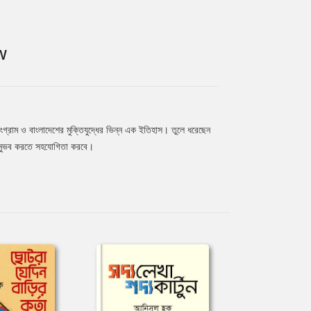
W
গ্রাম ও বাংলাদেশের মুক্তিযুদ্ধের ভিন্ন এক ইতিহাস। তুলে ধরেছেন
, অনুভব করতে সহযোগিতা করবে।