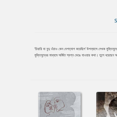
‘চিয়ারি বা বুদু ওঁরাও কেন দেশত্যাগ করেছিল’ উপন্যাসে লেখক মুক্ত
Tab
মুক্তিযুদ্ধের মাধ্যমে অর্জিত স্বপ্ন ভেঙে যাওয়ার কথা। তুলে ধরেছ
Article