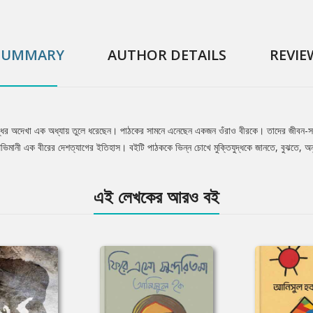
SUMMARY
AUTHOR DETAILS
REVIE
িযুদ্ধের অদেখা এক অধ্যায় তুলে ধরেছেন। পাঠকের সামনে এনেছেন একজন ওঁরাও বীরকে। তাদের জীবন-সং
েন অভিমানী এক বীরের দেশত্যাগের ইতিহাস। বইটি পাঠককে ভিন্ন চোখে মুক্তিযুদ্ধকে জানতে, বুঝতে
এই লেখকের আরও বই