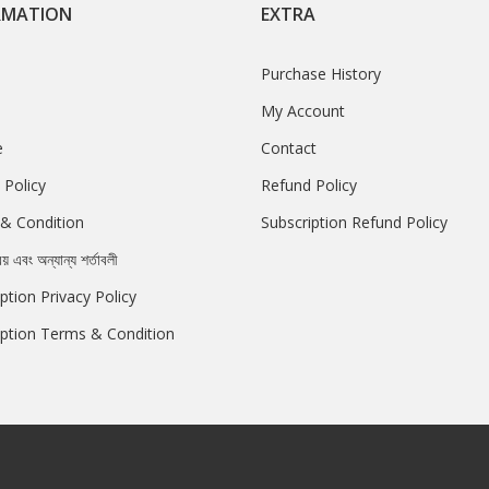
RMATION
EXTRA
Purchase History
My Account
e
Contact
 Policy
Refund Policy
& Condition
Subscription Refund Policy
রয় এবং অন্যান্য শর্তাবলী
ption Privacy Policy
iption Terms & Condition