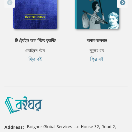
টি ট্যেইল অফ পিটার র‌্যাবিট
অবাক জলপান
বেয়াট্রিক্স পটার
সুকুমার রায়
ফ্রি বই
ফ্রি বই
Boighor Global Services Ltd House 32, Road 2,
Address: