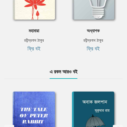
মহামায়া
অধ্যাপক
রবীন্দ্রনাথ ঠাকুর
রবীন্দ্রনাথ ঠাকুর
ফ্রি বই
ফ্রি বই
এ রকম আরও বই