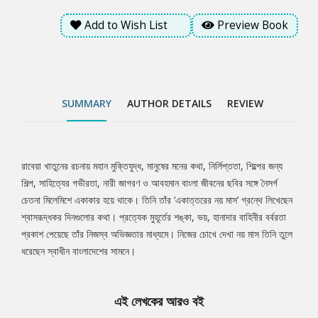
Add to Wish List
Preview Book
SUMMARY
AUTHOR DETAILS
REVIEW
রাবেয়া খাতুনের রচনায় মহান মুক্তিযুদ্ধ, মানুষের মনের কথা, নির্লিপ্ততা, শিল্পের জন্য
Tab
শিল্প, সাহিত্যের গভীরতা, নারী জাগরণ ও আবহমান বাংলা জীবনের ছবির সঙ্গে নৈসর্গ
চেতনা মিলেমিশে একাকার হয়ে থাকে। তিনি তাঁর ‘একাত্তরের নয় মাস’ গ্রন্থে লিখেছেন
Article
শ্বাসরূদ্ধকর দিনগুলোর কথা। প্রত্যেক মুহূর্তের শঙ্কা, ভয়, হানাদার বাহিনীর বর্বরতা
প্রকাশ পেয়েছে তাঁর নিজস্ব অভিজ্ঞতার মাধ্যমে। নিজের চোখে দেখা নয় মাস তিনি তুলে
ধরেছেন স্বাধীন বাংলাদেশের সামনে।
এই লেখকের আরও বই