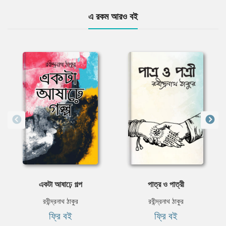
এ রকম আরও বই
একটা আষাঢ়ে গল্প
পাত্র ও পাত্রী
রবীন্দ্রনাথ ঠাকুর
রবীন্দ্রনাথ ঠাকুর
ফ্রি বই
ফ্রি বই