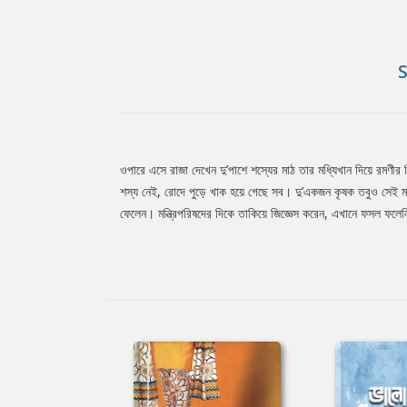
ওপারে এসে রাজা দেখেন দু’পাশে শস্যের মাঠ তার মধ্যিখান দিয়ে রমণীর 
Tab
শস্য নেই, রোদে পুড়ে খাক হয়ে গেছে সব। দু’একজন কৃষক তবুও সেই মা
ফেলেন। মন্ত্রিপরিষদের দিকে তাকিয়ে জিজ্ঞেস করেন, এখানে ফসল ফলে
Article