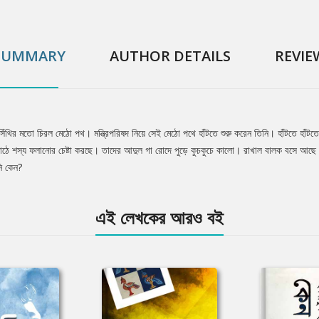
SUMMARY
AUTHOR DETAILS
REVIE
সিঁথির মতো চিরল মেঠো পথ। মন্ত্রিপরিষদ নিয়ে সেই মেঠো পথে হাঁটতে শুরু করেন তিনি। হাঁটতে হাঁটত
ঠে শস্য ফলানোর চেষ্টা করছে। তাদের আদুল গা রোদে পুড়ে কুচকুচে কালো। রাখাল বালক বসে আছে বৃক
নি কেন?
এই লেখকের আরও বই