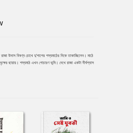
W
ে রাজা উদাস বিষণ্ন চোখে দু’পাশের শস্যমাঠের দিকে তাকাচ্ছিলেন। মাঠে
্ষের ছায়ায়। শস্যমাঠ এখন গোচারণ ভূমি। দেখে রাজা একটা দীর্ঘশ্বাস