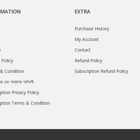
RMATION
EXTRA
Purchase History
My Account
e
Contact
 Policy
Refund Policy
& Condition
Subscription Refund Policy
রয় এবং অন্যান্য শর্তাবলী
ption Privacy Policy
iption Terms & Condition