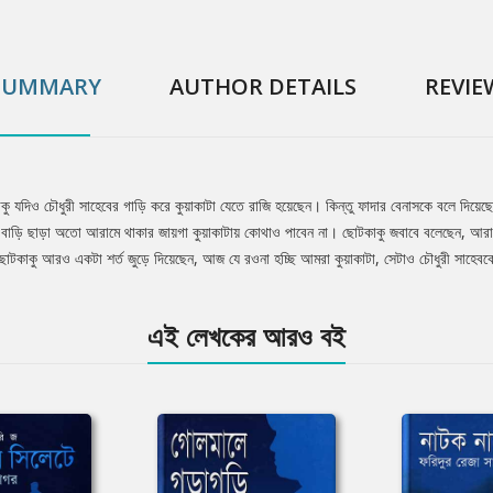
SUMMARY
AUTHOR DETAILS
REVIE
াকু যদিও চৌধুরী সাহেবের গাড়ি করে কুয়াকাটা যেতে রাজি হয়েছেন। কিন্তু ফাদার বেনাসকে বলে দি
র বাড়ি ছাড়া অতো আরামে থাকার জায়গা কুয়াকাটায় কোথাও পাবেন না। ছোটকাকু জবাবে বলেছেন, আরামে
ছোটকাকু আরও একটা শর্ত জুড়ে দিয়েছেন, আজ যে রওনা হচ্ছি আমরা কুয়াকাটা, সেটাও চৌধুরী সাহেব
এই লেখকের আরও বই