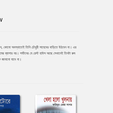
W
য়েছেন, কোনো অবস্থাতেই তিনি চৌধুরী সাহেবের বাড়িতে উঠবেন না। এর
র ব্যাপার নয়। পর্যটনের যে রেস্ট হাউস আছে সেখানেই তিনটা রুম
কে জানানো যাবে না।