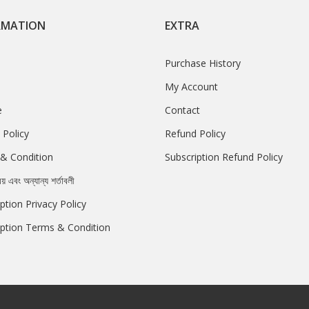
RMATION
EXTRA
Purchase History
My Account
e
Contact
 Policy
Refund Policy
& Condition
Subscription Refund Policy
রয় এবং অন্যান্য শর্তাবলী
ption Privacy Policy
iption Terms & Condition