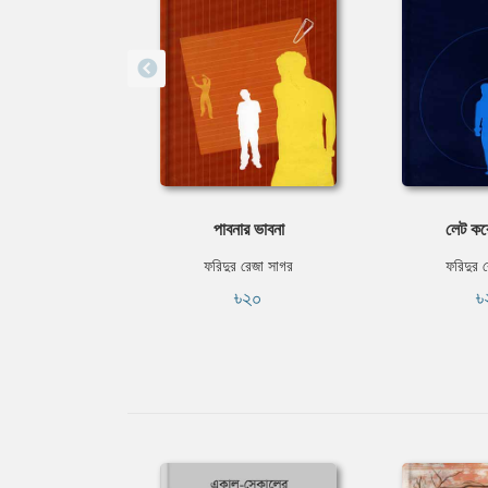
পাবনার ভাবনা
লেট কর
ফরিদুর রেজা সাগর
ফরিদুর 
৳২০
৳