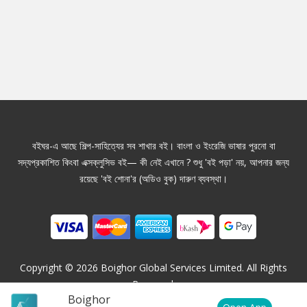
বইঘর-এ আছে শিল্প-সাহিত্যের সব শাখার বই। বাংলা ও ইংরেজি ভাষার পুরনো বা
সদ্যপ্রকাশিত কিংবা এক্সক্লুসিভ বই— কী নেই এখানে ? শুধু 'বই পড়া' নয়, আপনার জন্য
রয়েছে 'বই শোনা'র (অডিও বুক) দারুণ ব্যবস্থা।
Copyright ©
2026
Boighor Global Services Limited. All Rights
Reserved.
Boighor