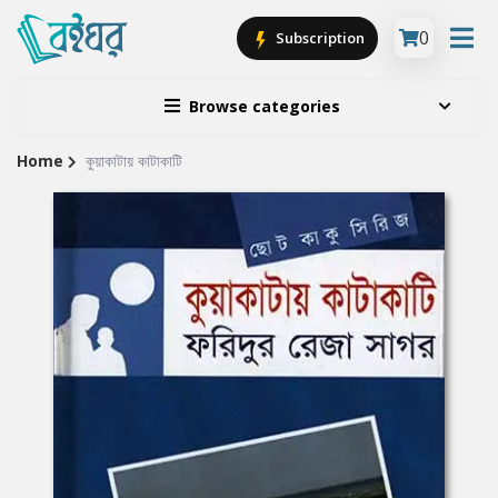
0
Subscription
Browse categories
Home
কুয়াকাটায় কাটাকাটি
Site
Breadcrumb