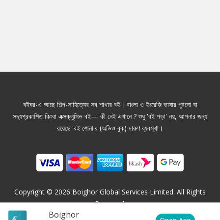
বইঘর-এ আছে শিল্প-সাহিত্যের সব শাখার বই। বাংলা ও ইংরেজি ভাষার পুরনো বা
সদ্যপ্রকাশিত কিংবা এক্সক্লুসিভ বই— কী নেই এখানে ? শুধু 'বই পড়া' নয়, আপনার জন্য
রয়েছে 'বই শোনা'র (অডিও বুক) দারুণ ব্যবস্থা।
Copyright ©
2026
Boighor Global Services Limited. All Rights
Reserved.
Boighor