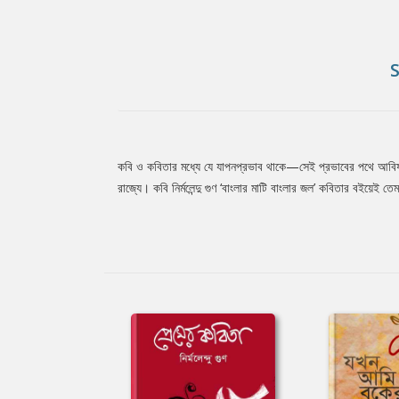
কবি ও কবিতার মধ্যে যে যাপনপ্রভাব থাকে—সেই প্রভাবের পথে আবিষ্ক
Tab
রাজ্যে। কবি নির্মলেন্দু গুণ ‘বাংলার মাটি বাংলার জল’ কবিতার বইয়ে
Article