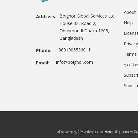
About
Boighor Global Services Ltd
Address:
Help
House 32, Road 2,
Dhanmondi Dhaka 1205,
Licens
Bangladesh
Privacy
+8801905536011
Phone:
Terms 
info@boighor.com
Email:
ক্রয়-বিক্
Subscri
Subscr
বইঘর-এ আছে শিল্প-সাহিত্যের সব শাখার বই। বাংলা ও ইংরে