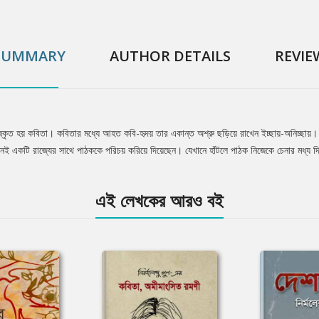
SUMMARY
AUTHOR DETAILS
REVIE
ৃত হয় কবিতা। কবিতার মধ্যে আহত কবি-হৃদয় তার একান্ত অশ্রু ছড়িয়ে রাখেন ইচ্ছায়-অনিচ্ছায়। সে
ই তেমনই একটি রাজ্যের সাথে পাঠককে পরিচয় করিয়ে দিয়েছেন। যেখানে হাঁটলে পাঠক নিজেকে চেনার মধ্য
এই লেখকের আরও বই