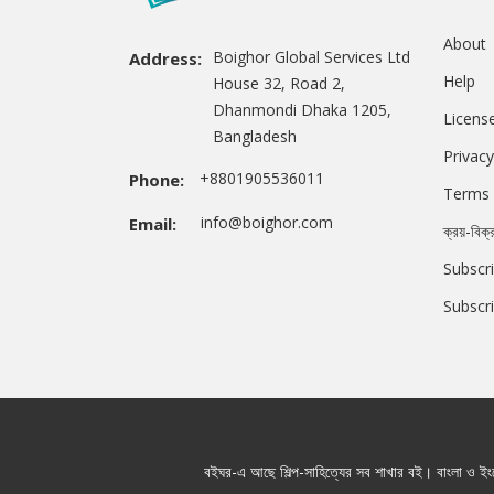
About
Boighor Global Services Ltd
Address:
Help
House 32, Road 2,
Dhanmondi Dhaka 1205,
Licens
Bangladesh
Privacy
+8801905536011
Phone:
Terms 
info@boighor.com
Email:
ক্রয়-বিক্
Subscri
Subscr
বইঘর-এ আছে শিল্প-সাহিত্যের সব শাখার বই। বাংলা ও ইংরে