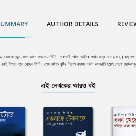
SUMMARY
AUTHOR DETAILS
REVIE
এ রকম অদ্ভুত লোক আগে কখনো দেখিনি। শুরুতেই খোকা ভাইকে মজার মানুষ মনে হয়েছে। শুধু কথা
ই একটু বিপদে পড়ে গেছেন তিনি। শেষ পর্যন্ত বৃষ্টির দিনেও রহস্য একটা আমদানি হয়েই গেলো ছোটকা
এই লেখকের আরও বই