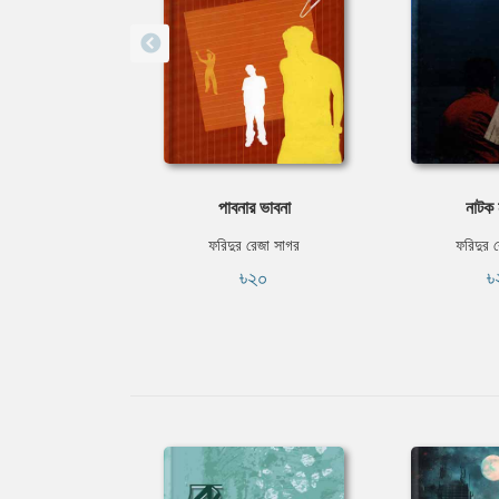
পাবনার ভাবনা
নাটক 
ফরিদুর রেজা সাগর
ফরিদুর 
৳২০
৳