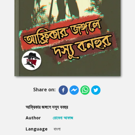
Share on:
আফ্রিকার জঙ্গলে দস্যু বনহুর
Author
রোমেনা আফাজ
Language
বাংলা