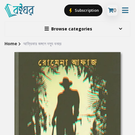
0
Subscription
Browse categories
Home
আফ্রিকার জঙ্গলে দস্যু বনহুর
Site
Breadcrumb