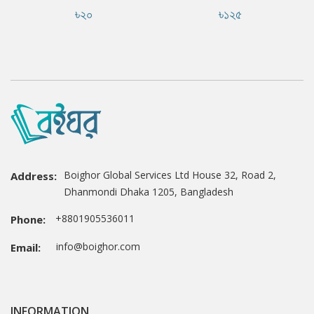
৳২০
৳১২৫
Boighor Global Services Ltd House 32, Road 2,
Address:
Dhanmondi Dhaka 1205, Bangladesh
+8801905536011
Phone:
info@boighor.com
Email:
INFORMATION