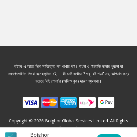
বইঘর-এ আছে শিল্প-সাহিত্যের সব শাখার বই। বাংলা ও ইংরেজি ভাষার পুরনো বা
সদ্যপ্রকাশিত কিংবা এক্সক্লুসিভ বই— কী নেই এখানে ? শুধু 'বই পড়া' নয়, আপনার জন্য
রয়েছে 'বই শোনা'র (অডিও বুক) দারুণ ব্যবস্থা।
Copyright ©
2026
Boighor Global Services Limited. All Rights
Reserved.
Boighor