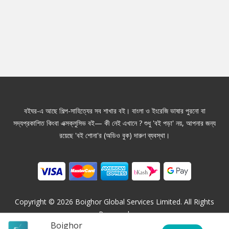
বইঘর-এ আছে শিল্প-সাহিত্যের সব শাখার বই। বাংলা ও ইংরেজি ভাষার পুরনো বা
সদ্যপ্রকাশিত কিংবা এক্সক্লুসিভ বই— কী নেই এখানে ? শুধু 'বই পড়া' নয়, আপনার জন্য
রয়েছে 'বই শোনা'র (অডিও বুক) দারুণ ব্যবস্থা।
Copyright ©
2026
Boighor Global Services Limited. All Rights
Reserved.
Boighor