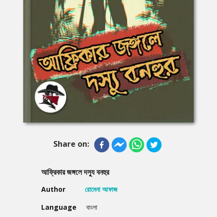
Share on:
আফ্রিকার জঙ্গলে দস্যু বনহুর
Author
রোমেনা আফাজ
Language
বাংলা