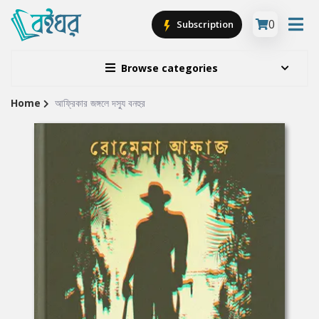
0
Subscription
Browse categories
Home
আফ্রিকার জঙ্গলে দস্যু বনহুর
Site
Breadcrumb