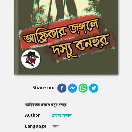
Share on:
আফ্রিকার জঙ্গলে দস্যু বনহুর
Author
রোমেনা আফাজ
Language
বাংলা