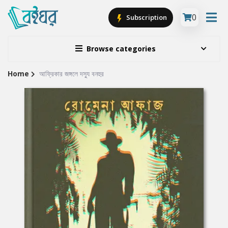
0
Subscription
Browse categories
Home
আফ্রিকার জঙ্গলে দস্যু বনহুর
Site
Breadcrumb