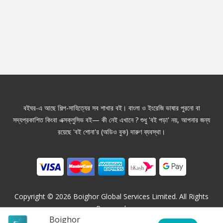
বইঘর-এ আছে শিল্প-সাহিত্যের সব শাখার বই। বাংলা ও ইংরেজি ভাষার পুরনো বা
সদ্যপ্রকাশিত কিংবা এক্সক্লুসিভ বই— কী নেই এখানে ? শুধু 'বই পড়া' নয়, আপনার জন্য
রয়েছে 'বই শোনা'র (অডিও বুক) দারুণ ব্যবস্থা।
Copyright ©
2026
Boighor Global Services Limited. All Rights
Reserved.
Boighor