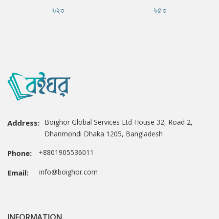
৳২০
৳৫০
Boighor Global Services Ltd House 32, Road 2,
Address:
Dhanmondi Dhaka 1205, Bangladesh
+8801905536011
Phone:
info@boighor.com
Email:
INFORMATION