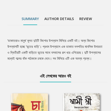
SUMMARY
AUTHOR DETAILS
REVIEW
‘ডাকাতরাও মানুষ’ মূলত দুইটি কিশোর উপন্যাস মিলিয়ে একটি বই। অন্য কিশোর
Tab
উপন্যাসটি হচ্ছে ‘ভূতের বাড়ি’। প্রথম উপন্যাসে এক ডাকাত দলপতির মানসিক উদারতা
ও দ্বিতীয়টি একটি বাড়িতে ভূতের সাথে বসবাসের গল্প ধরে এগিয়েছে। দুটি উপন্যাসের
Article
মধ্যেই গল্পের বাঁক পাঠককে চমকে দেবে। সব মিলিয়ে এটি এক অনন্য গ্রন্থ।
এই লেখকের আরও বই