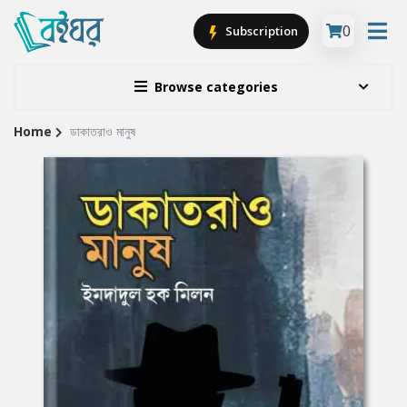
0
Subscription
Browse categories
Home
ডাকাতরাও মানুষ
Site
Breadcrumb