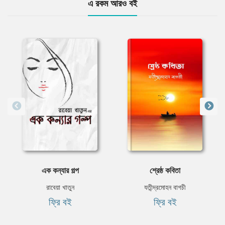
এ রকম আরও বই
এক কন্যার গল্প
শ্রেষ্ঠ কবিতা
রাবেয়া খাতুন
যতীন্দ্রমোহন বাগচী
ফ্রি বই
ফ্রি বই