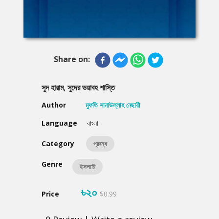
Share on:
সুদ হারাম, সুদের ভয়াবহ শাস্তি
Author
মুফতি সানাউল্লাহ নেছারী
Language
বাংলা
Category
প্রবন্ধ
Genre
ইসলামি
৳২০
Price
$0.99