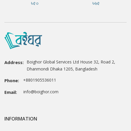
৳৫০
৳৬৫
Boighor Global Services Ltd House 32, Road 2,
Address:
Dhanmondi Dhaka 1205, Bangladesh
+8801905536011
Phone:
info@boighor.com
Email:
INFORMATION