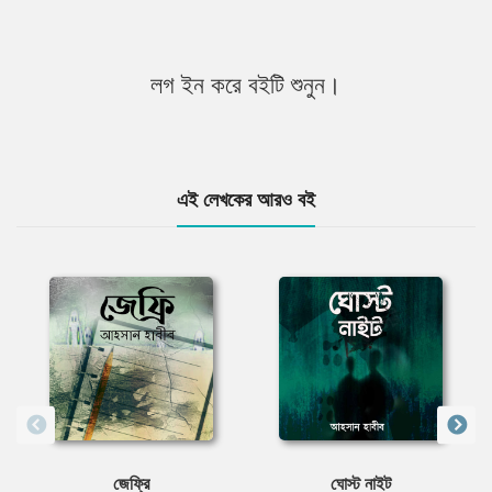
লগ ইন করে বইটি শুনুন।
এই লেখকের আরও বই
জেফ্রি
ঘোস্ট নাইট