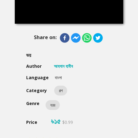
Share on:
ভয়
Author
আহসান হাবীব
Language
বাংলা
Category
গল্প
Genre
হরর
৳১৫
Price
$0.99