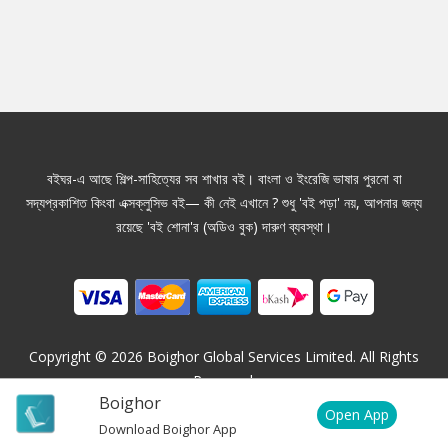
বইঘর-এ আছে শিল্প-সাহিত্যের সব শাখার বই। বাংলা ও ইংরেজি ভাষার পুরনো বা
সদ্যপ্রকাশিত কিংবা এক্সক্লুসিভ বই— কী নেই এখানে ? শুধু 'বই পড়া' নয়, আপনার জন্য
রয়েছে 'বই শোনা'র (অডিও বুক) দারুণ ব্যবস্থা।
Copyright ©
2026
Boighor Global Services Limited. All Rights
Reserved.
Boighor
Open App
Download Boighor App