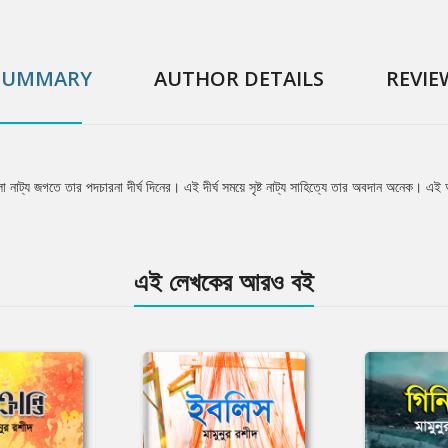
SUMMARY
AUTHOR DETAILS
REVIE
া নাট্য জগতে তার পদচারনা দীর্ঘ দিনের। এই দীর্ঘ সময়ে সৃষ্ট নাট্য সাহিত্যে তার অবদান অনেক। এই
এই লেখকের আরও বই