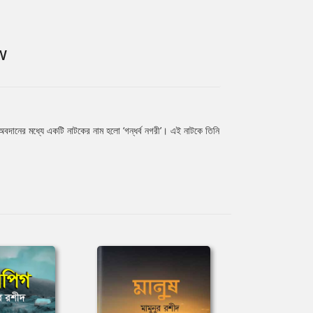
W
 অবদানের মধ্যে একটি নাটকের নাম হলো ‘গন্ধর্ব নগরী’। এই নাটকে তিনি