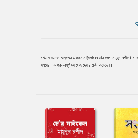
বর্তমান সময়ের অন্যতম একজন নাট্যকারের নাম হলো মামুনুর রশীদ। বাংল
Tab
সময়ের এক গুরুত্বপূর্ণ ম্যাসেজ দেয়ার চেষ্টা করেছেন।
Article