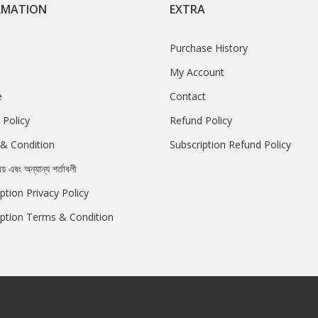
RMATION
EXTRA
Purchase History
My Account
e
Contact
 Policy
Refund Policy
& Condition
Subscription Refund Policy
রয় এবং অন্যান্য শর্তাবলী
ption Privacy Policy
iption Terms & Condition