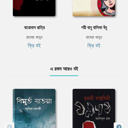
বারোমাস রাত্রি
পরী বানু বালিকা বঁধূ
রাবেয়া খাতুন
রাবেয়া খাতুন
ফ্রি বই
ফ্রি বই
এ রকম আরও বই