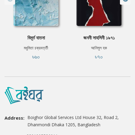
বিমূর্ত যাতনা
জননী সাহসিনী ১৯৭১
মধুমিতা চক্রবর্ত্তী
আনিসুল হক
৳৬০
৳৭০
Boighor Global Services Ltd House 32, Road 2,
Address:
Dhanmondi Dhaka 1205, Bangladesh